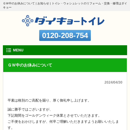
ＧＷ中のお休みについて | お知らせ | トイレ・ウォシュレットのリフォーム・交換・修理はダイ
キョー
0120-208-754
MENU
ＧＷ中のお休みについて
2024/04/30
平素は格別のご高配を賜り、厚く御礼申し上げます。
誠に勝手ではございますが、
下記期間をゴールデンウィーク休業とさせていただきます。
ご不便をおかけしますが、何卒ご理解いただきますようお願いいたしま
す。