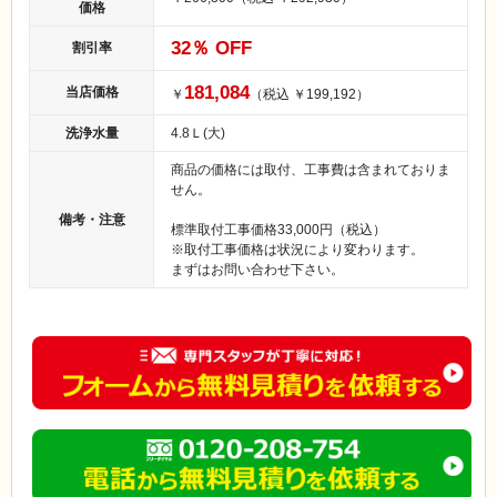
価格
32
％ OFF
割引率
181,084
当店価格
￥
（税込 ￥199,192）
洗浄水量
4.8Ｌ(大)
商品の価格には取付、工事費は含まれておりま
せん。
備考・注意
標準取付工事価格33,000円（税込）
※取付工事価格は状況により変わります。
まずはお問い合わせ下さい。