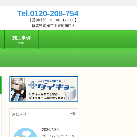
Tel.
0120-208-754
【受付時間 9：00~17：00】
群馬県前橋市上泉町667-3
施工事例
work
一覧
お知らせ
2026/4/30
ゴールデンウィーク